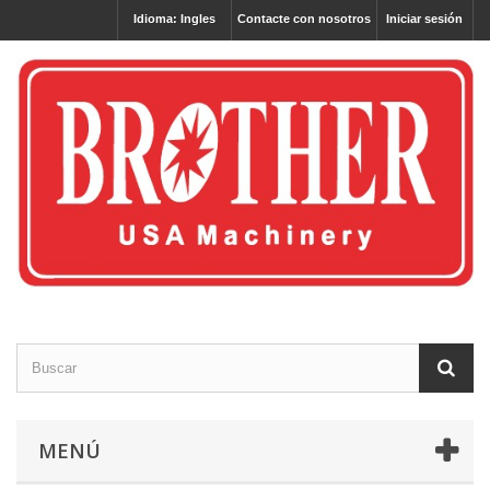
Idioma: Ingles
Contacte con nosotros
Iniciar sesión
MENÚ