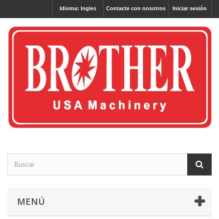
Idioma: Ingles
Contacte con nosotros
Iniciar sesión
MENÚ