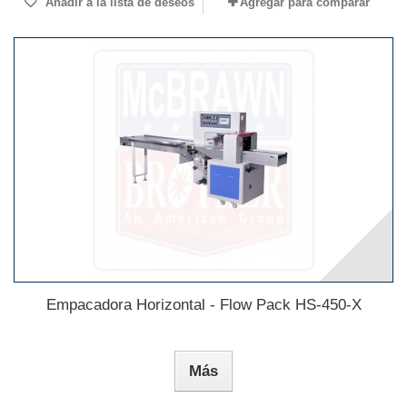
Añadir a la lista de deseos
Agregar para comparar
Empacadora Horizontal - Flow Pack HS-450-X
Más