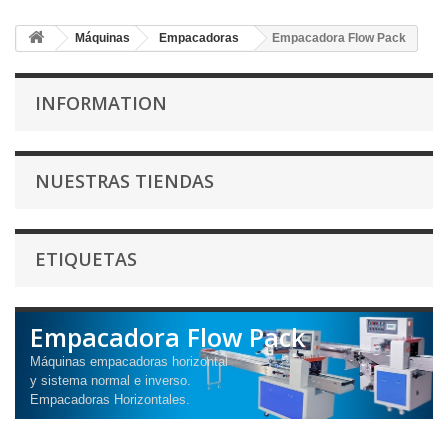
Máquinas
Empacadoras
Empacadora Flow Pack
INFORMATION
NUESTRAS TIENDAS
ETIQUETAS
Empacadora Flow Pack
Máquinas empacadoras horizontal
y sistema normal e inverso.
Empacadoras Horizontales.