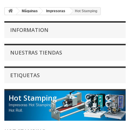
Máquinas
Impresoras
Hot Stamping
INFORMATION
NUESTRAS TIENDAS
ETIQUETAS
Hot Stamping
Impresoras Hot Stamping y
Hot Roll.