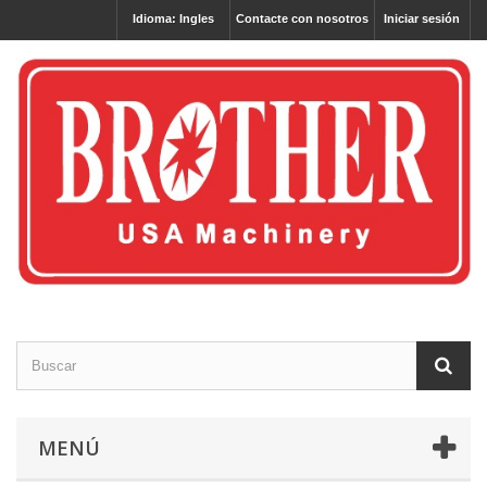
Idioma: Ingles
Contacte con nosotros
Iniciar sesión
MENÚ