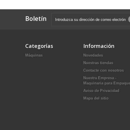
Boletín
Categorías
Información
Máquinas
Novedades
Nuestras tiendas
Contacte con nosotros
Nuestra Empresa -
Maquinaria para Empaqu
Aviso de Privacidad
Mapa del sitio