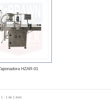
Taponadora HZAR-01
1 - 1 de 1 item