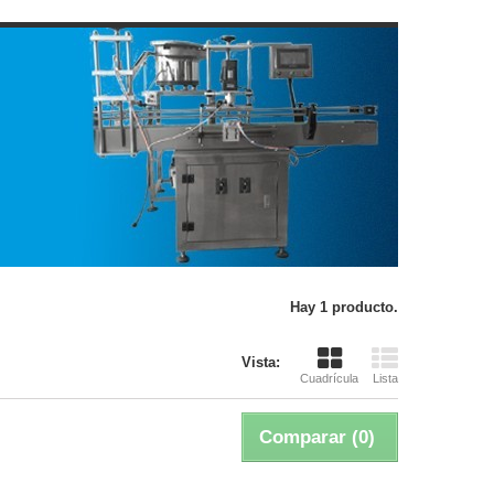
Hay 1 producto.
Vista:
Cuadrícula
Lista
Comparar (
0
)