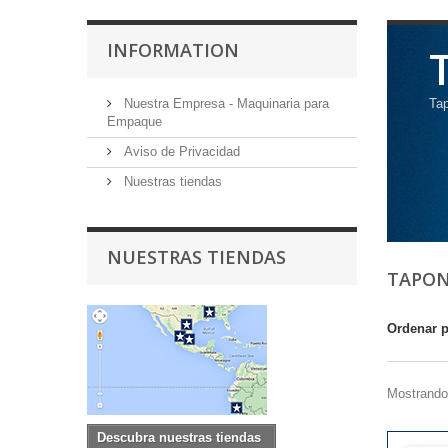
INFORMATION
Nuestra Empresa - Maquinaria para
Tap
Empaque
Aviso de Privacidad
Nuestras tiendas
NUESTRAS TIENDAS
TAPON
Ordenar 
Mostrando 
Descubra nuestras tiendas