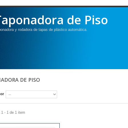
Taponadora de Piso
onadora y rodadora de tapas de plástico automática.
ADORA DE PISO
por
1 - 1 de 1 item