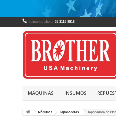
Llámanos ahora:
55 3115-8918
MÁQUINAS
INSUMOS
REPUES
Máquinas
Taponadoras
Taponadora de Pis