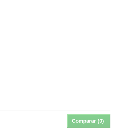
Comparar (
0
)