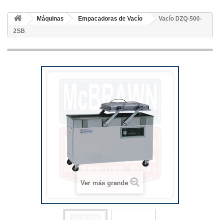
Máquinas
Empacadoras de Vacío
Vacío DZQ-500-
2SB
Ver más grande