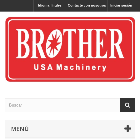
Idioma: Ingles
Contacte con nosotros
Iniciar sesión
MENÚ