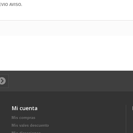
VIO AVISO.
Mi cuenta
Mis compras
Mis vales descuento