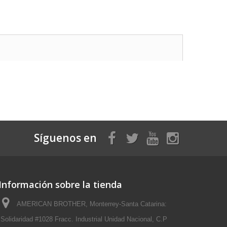
Síguenos en
Información sobre la tienda
AMERICAN BROTHER, Monterrey-Santa Catarina:
Solidaridad #1028 Fracc. Industrial Unidad Nacional, C.P