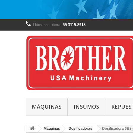
Llámanos ahora:
55 3115-8918
MÁQUINAS
INSUMOS
REPUES
Máquinas
Dosificadoras
Dosificadora 6B8