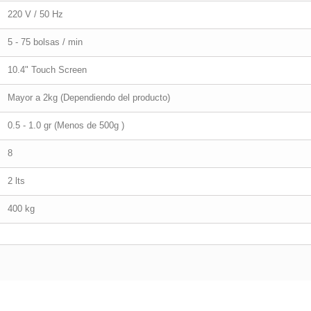
220 V / 50 Hz
5 - 75 bolsas / min
10.4" Touch Screen
Mayor a 2kg (Dependiendo del producto)
0.5 - 1.0 gr (Menos de 500g )
8
2 lts
400 kg