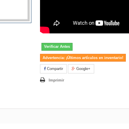
Verificar Antes
Advertencia: ¡Últimos artículos en inventario!
Compartir
Google+
Imprimir