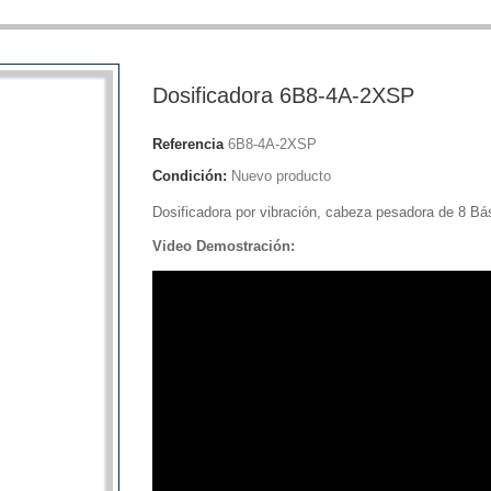
Dosificadora 6B8-4A-2XSP
Referencia
6B8-4A-2XSP
Condición:
Nuevo producto
Dosificadora por vibración, cabeza pesadora de 8 B
Video Demostración: