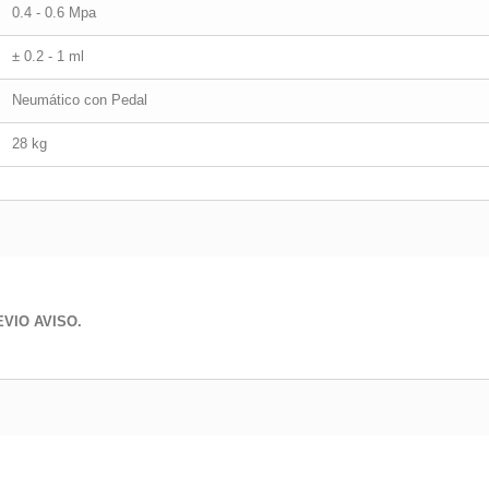
0.4 - 0.6 Mpa
± 0.2 - 1 ml
Neumático con Pedal
28 kg
VIO AVISO.