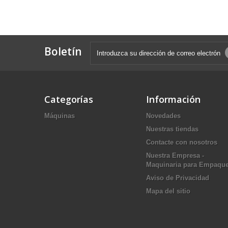
Boletín
Categorías
Información
Máquinas
Novedades
Nuestras tiendas
Contacte con nosotros
Nuestra Empresa -
Maquinaria para Empaqu
Aviso de Privacidad
Mapa del sitio