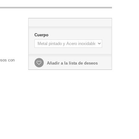
Cuerpo
osos con
Añadir a la lista de deseos