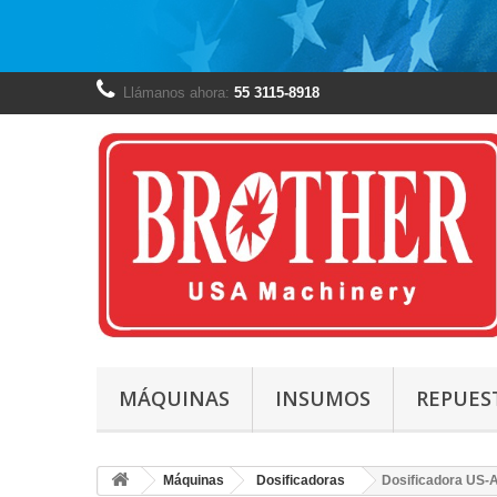
Llámanos ahora:
55 3115-8918
MÁQUINAS
INSUMOS
REPUES
Máquinas
Dosificadoras
Dosificadora US-